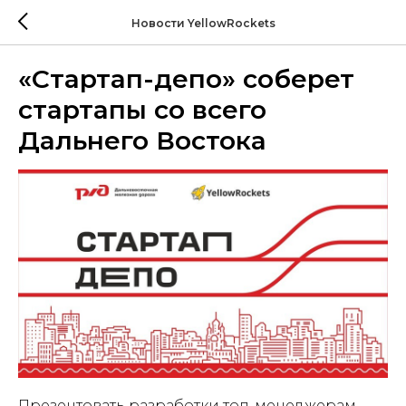
Новости YellowRockets
«Стартап-депо» соберет
стартапы со всего
Дальнего Востока
Презентовать разработки топ-менеджерам