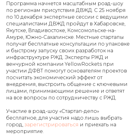
Программа начнется масштабным роад-шоу
по регионам присутствия ДВЖД. С 25 ноября
по 10 декабря экспертные сессии с ведущими
специалистами ДВЖД пройдут в Хабаровске,
Якутске, Владивостоке, Комсомольске-на-
Амуре, Южно-Сахалинске. Местные стартапы
получат бесплатные консультации по упаковке
и быстрому запуску своих разработок на
инфраструктуре РЖД. Эксперты РЖД и
венчурной компании YellowRockets при
участии ДФВТ помогут основателям проектов
посчитать экономический эффект от
внедрения, выстроить общение с ключевыми
лицами, принимающими решение и ответят
на все вопросы по сотрудничеству с РЖД.
Участие в роад-шоу «Стартап-депо»
бесплатное, для участия надо лишь выбрать
город,
зарегистрироваться
и приехать на
мероприятие.