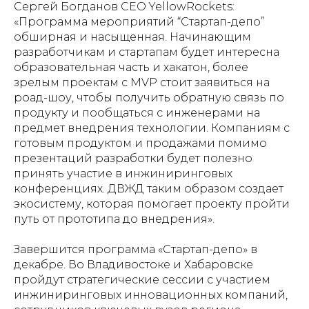
Сергей Богданов CEO YellowRockets:
«Программа мероприятий “Стартап-депо”
обширная и насыщенная. Начинающим
разработчикам и стартапам будет интересна
образовательная часть и хакатон, более
зрелым проектам с MVP стоит заявиться на
роад-шоу, чтобы получить обратную связь по
продукту и пообщаться с инженерами на
предмет внедрения технологии. Компаниям с
готовым продуктом и продажами помимо
презентаций разработки будет полезно
принять участие в инжиниринговых
конференциях. ДВЖД таким образом создает
экосистему, которая помогает проекту пройти
путь от прототипа до внедрения».
Завершится программа «Стартап-депо» в
декабре. Во Владивостоке и Хабаровске
пройдут стратегические сессии с участием
инжиниринговых инновационных компаний,