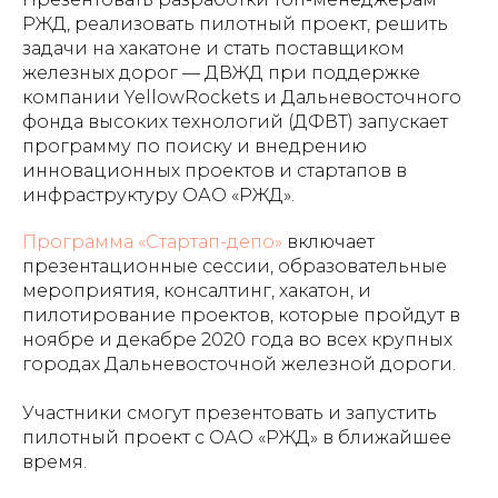
РЖД, реализовать пилотный проект, решить
задачи на хакатоне и стать поставщиком
железных дорог — ДВЖД при поддержке
компании YellowRockets и Дальневосточного
фонда высоких технологий (ДФВТ) запускает
программу по поиску и внедрению
инновационных проектов и стартапов в
инфраструктуру ОАО «РЖД».
Программа «Стартап-депо»
включает
презентационные сессии, образовательные
мероприятия, консалтинг, хакатон, и
пилотирование проектов, которые пройдут в
ноябре и декабре 2020 года во всех крупных
городах Дальневосточной железной дороги.
Участники смогут презентовать и запустить
пилотный проект с ОАО «РЖД» в ближайшее
время.