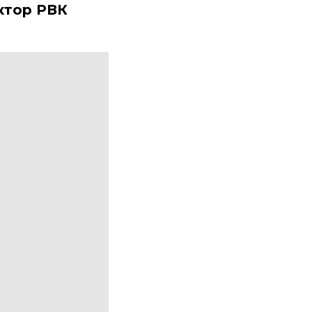
ктор РВК