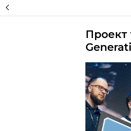
Проект 
Generat