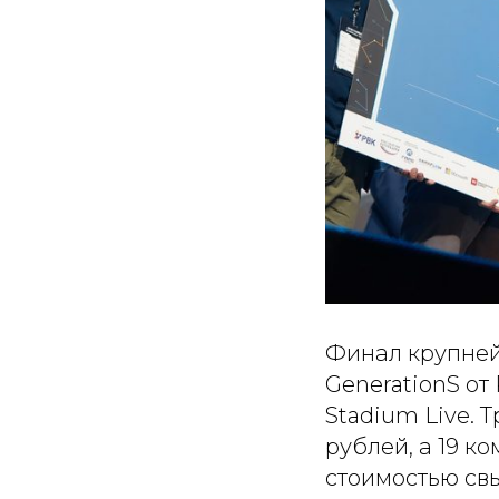
Финал крупней
GenerationS от
Stadium Live. 
рублей, а 19 
стоимостью св