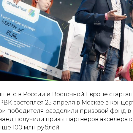
шего в России и Восточной Европе стартап
 РВК состоялся 25 апреля в Москве в конце
Три победителя разделили призовой фонд в 
команд получили призы партнеров акселера
ыше 100 млн рублей.