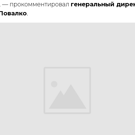
, — прокомментировал
генеральный дире
Повалко
.