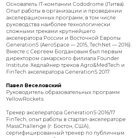
Основатель IT-компании Cododrome (Литва).
Опыт работы в организации и проведении
акселерационных программ, в том числе
руководства наиболее технологически
сложными треками крупнейшего
акселератора России и Восточной Европы
GenerationS (AeroSpace — 2015, TechNet — 2016).
Вместе с Сергеем Богдановым был первым
директором самарского филиала Founder
Institute. Хедлайнер треков Agro&MedTech и
FinTech акселератора GenerationS 2017.
Павел Веселовский
Руководитель образовательных программ
YellowRockets
Трекер акселератора GenerationS-2016/17
FinTech, опыт работы в стартап-акселераторе
MassChallenge (г. Бостон, США),
сертифицированный тренер по публичным