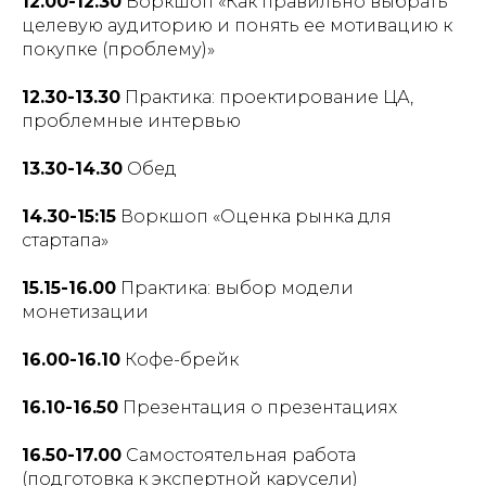
12.00-12.30
Воркшоп «Как правильно выбрать
целевую аудиторию и понять ее мотивацию к
покупке (проблему)»
12.30-13.30
Практика: проектирование ЦА,
проблемные интервью
13.30-14.30
Обед
14.30-15:15
Воркшоп «Оценка рынка для
стартапа»
15.15-16.00
Практика: выбор модели
монетизации
16.00-16.10
Кофе-брейк
16.10-16.50
Презентация о презентациях
16.50-17.00
Самостоятельная работа
(подготовка к экспертной карусели)