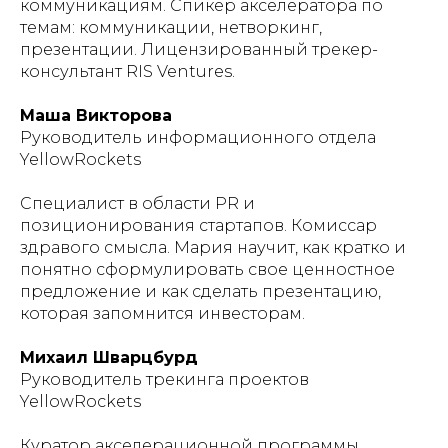
коммуникациям. Спикер акселератора по
темам: коммуникации, нетворкинг,
презентации. Лицензированный трекер-
консультант RIS Ventures.
Маша Викторова
Руководитель информационного отдела
YellowRockets
Специалист в области PR и
позиционирования стартапов. Комиссар
здравого смысла. Мария научит, как кратко и
понятно сформулировать свое ценностное
предложение и как сделать презентацию,
которая запомнится инвесторам.
Михаил Шварцбурд
Руководитель трекинга проектов
YellowRockets
Куратор акселерационной программы