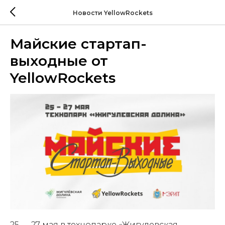
Новости YellowRockets
Майские стартап-
выходные от
YellowRockets
25 — 27 мая в технопарке «Жигулевская