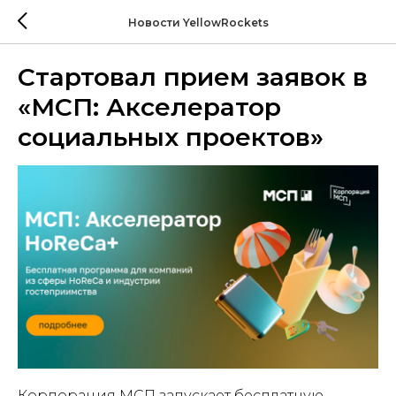
Новости YellowRockets
Стартовал прием заявок в
«МСП: Акселератор
социальных проектов»
Корпорация МСП запускает бесплатную