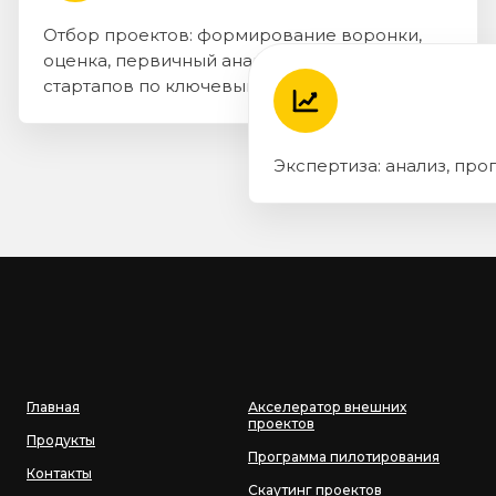
Отбор проектов: формирование воронки,
оценка, первичный анализ и приоритизация
стартапов по ключевым критериям.
Экспертиза: анализ, прог
Главная
Акселератор внешних
проектов
Продукты
Программа пилотирования
Контакты
Скаутинг проектов