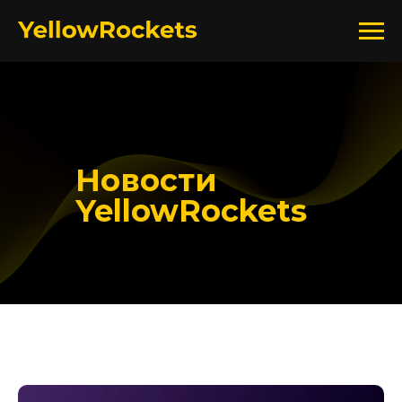
Новости
YellowRockets