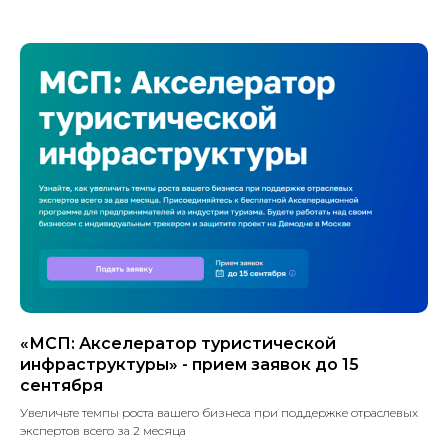
«МСП: Акселератор туристической
инфраструктуры» - прием заявок до 15
сентября
Увеличьте темпы роста вашего бизнеса при поддержке отраслевых
экспертов всего за 2 месяца